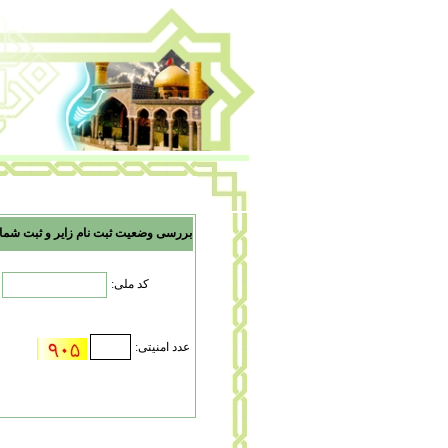
بررسی وضعیت ثبت نام زایر و ثبت شما
کد ملی:
عدد امنیتی: