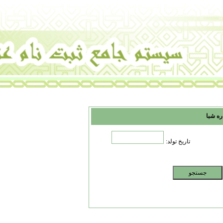
ره شبا
تاریخ تولد: